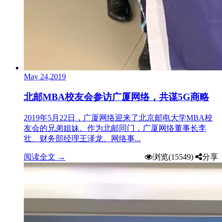
May 24,2019
北邮MBA校友会参访广厦网络，共谋5G商略
2019年5月22日，广厦网络迎来了北京邮电大学MBA校
友会的兄弟姐妹。作为北邮同门，广厦网络董事长李
壮、财务部经理王泽龙、网络事...
阅读全文 →
浏览(15549)
分享