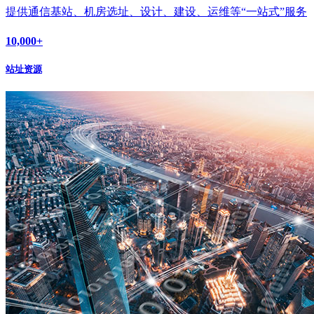
提供通信基站、机房选址、设计、建设、运维等“一站式”服务
10,000
+
站址资源