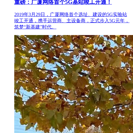
重磅：广厦网络首个5G基站竣工开通！
2019年3月29日，广厦网络首个选址、建设的5G实验站
竣工开通，携手运营商、主设备商，正式步入5G元年，
筑梦“新基建”时代。