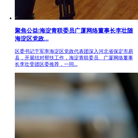
聚焦公益|海淀青联委员广厦网络董事长李壮随
海淀区党政...
区委书记于军率海淀区党政代表团深入河北省保定市易
县，开展结对帮扶工作，海淀青联委员、广厦网络董事
长李壮受团区委推荐，一同...