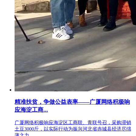
精准扶贫，争做公益表率——广厦网络积极响
应海淀工商...
广厦网络积极响应海淀区工商联、青联号召，采购滞销
土豆3000斤，以实际行动为振兴河北省赤城县经济尽绵
薄之力。