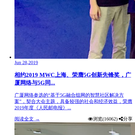
Jun 28,2019
相约2019 MWC上海、荣膺5G创新先锋奖，广
厦网络与5G同...
​广厦网络参选的“基于5G融合组网的智慧社区解决方
案”，契合大会主题，具备较强的社会和经济效益，荣膺
2019年度《人民邮电报》...
阅读全文 →
浏览(16062)
分享