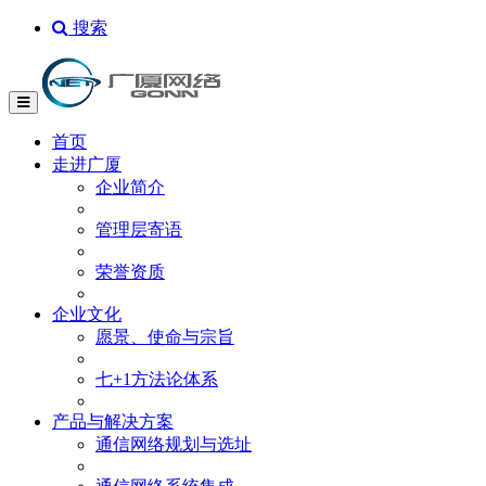
搜索
首页
走进广厦
企业简介
管理层寄语
荣誉资质
企业文化
愿景、使命与宗旨
七+1方法论体系
产品与解决方案
通信网络规划与选址