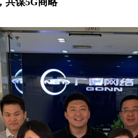
，共谋5G商略