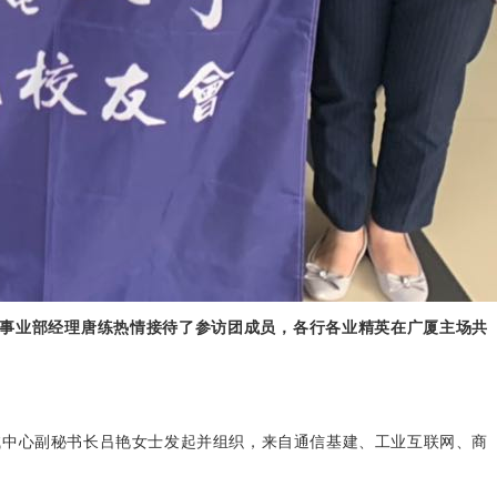
网络事业部经理唐练热情接待了参访团成员，各行各业精英在广厦主场共
副秘书长吕艳女士发起并组织，来自通信基建、工业互联网、商
试中心