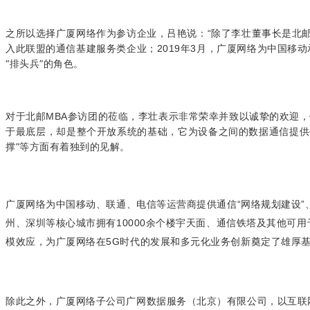
之所以选择广厦网络作为参访企业，吕艳说：“除了李壮董事长是北邮
入此联盟的通信基建服务类企业；2019年3月，广厦网络为中国移动
“排头兵”的角色。
对于北邮MBA参访团的莅临，李壮表示非常荣幸并致以诚挚的欢迎
于最底层，却是整个开放系统的基础，它为设备之间的数据通信提供
撑”等方面有着独到的见解。
广厦网络为中国移动、联通、电信等运营商提供通信“网络规划建设”
州、深圳等核心城市拥有10000余个楼宇天面、通信铁塔及其他可
模效应，为广厦网络在5G时代的发展和多元化业务创新奠定了雄厚
除此之外，广厦网络子公司广网数据服务（北京）有限公司，以互联网