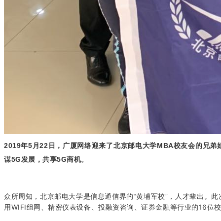
2019年5月22日，广厦网络迎来了北京邮电大学MBA校友会的
谋5G发展，共享5G商机。
众所周知，北京邮电大学是信息通信界的“黄埔军校”，人才辈出。此
用WIFI组网、精密仪表设备、投融资咨询、证券金融等行业的16位