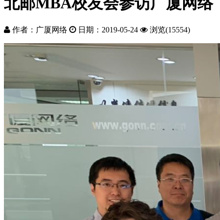
北邮MBA校友会参访广厦网络
作者：广厦网络
日期：2019-05-24
浏览(15554)