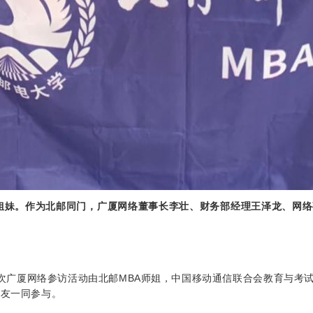
兄弟姐妹。作为北邮同门，广厦网络董事长李壮、财务部经理王泽龙、
次广厦网络参访活动由北邮MBA师姐，中国移动通信联合会教育与考
校友一同参与。