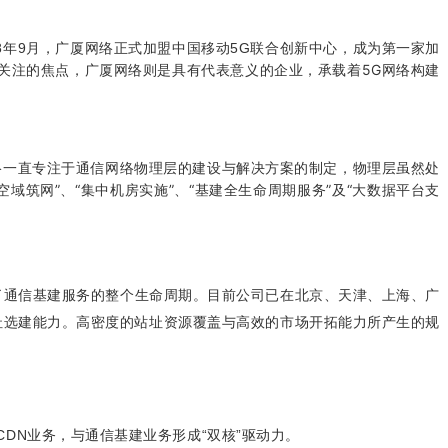
8年9月，广厦网络正式加盟中国移动5G联合创新中心，成为第一家加
关注的焦点，广厦网络则是具有代表意义的企业，承载着5G网络构建
络一直专注于通信网络物理层的建设与解决方案的制定，物理层虽然处
空域筑网”、“集中机房实施”、“基建全生命周期服务”及“大数据平台支
盖了通信基建服务的整个生命周期。目前公司已在北京、天津、上海、广
站址选建能力。高密度的站址资源覆盖与高效的市场开拓能力所产生的规
DN业务，与通信基建业务形成“双核”驱动力。