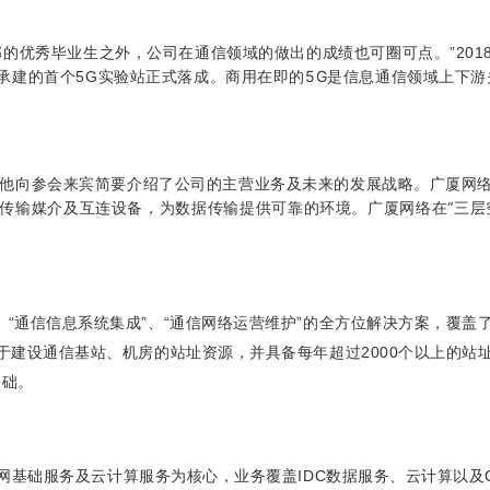
的优秀毕业生之外，公司在通信领域的做出的成绩也可圈可点。”201
。商用在即的5G是信息通信领域上下游
承建的首个5G实验站正式落成
，他向参会来宾简要介绍了公司的主营业务及未来的发展战略。广厦网
广厦网络在“三层
传输媒介及互连设备，为数据传输提供可靠的环境。
、“通信信息系统集成”、“通信网络运营维护”的全方位解决方案，覆
用于建设通信基站、机房的站址资源，并具备每年超过2000个以上的
基础。
基础服务及云计算服务为核心，业务覆盖IDC数据服务、云计算以及C