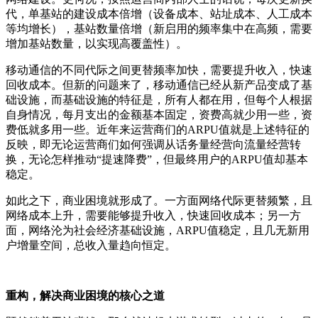
代，单基站的建设成本倍增（设备成本、站址成本、人工成本
等均增长），基站数量倍增（新启用的频率集中在高频，需要
增加基站数量，以实现高覆盖性）。
移动通信的不同代际之间更替频率加快，需要提升收入，快速
回收成本。但新的问题来了，移动通信已经从新产品变成了基
础设施，而基础设施的特征是，所有人都在用，但每个人根据
自身情况，每月支出的金额基本固定，资费高就少用一些，资
费低就多用一些。近年来运营商们的ARPU值就是上述特征的
反映，即无论运营商们如何强调从话务量经营向流量经营转
换，无论怎样推动“提速降费”，但最终用户的ARPU值却基本
稳定。
如此之下，商业困境就形成了。一方面网络代际更替频繁，且
网络成本上升，需要能够提升收入，快速回收成本；另一方
面，网络沦为社会经济基础设施，ARPU值稳定，且几无新用
户增量空间，总收入量趋向恒定。
重构，解决商业困境的核心之道