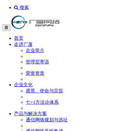
搜索
首页
走进广厦
企业简介
管理层寄语
荣誉资质
企业文化
愿景、使命与宗旨
七+1方法论体系
产品与解决方案
通信网络规划与选址