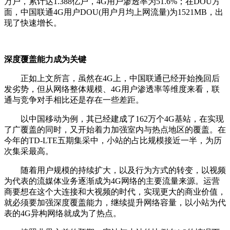
万户，累计达1.388亿户，4G用户渗透率为51.6%；在DOU方
面，中国联通4G用户DOU(用户月均上网流量)为1521MB，出
现了快速增长。
深度覆盖能力成为关键
正如上文所言，虽然在4G上，中国联通已经开始挽回后
发劣势，但从网络整体规模、4G用户渗透率等维度来看，联
通与竞争对手相比还是存在一些差距。
以中国移动为例，其已经建成了162万个4G基站，在实现
了广覆盖的同时，又开始着力加强室内与热点地区的覆盖。在
今年的TD-LTE五期集采中，小站的占比规模接近一半，为历
次集采最高。
随着用户规模的持续扩大，以及行为方式的转变，以视频
为代表的流媒体业务逐渐成为4G网络的主要流量来源。运营
商要想在这个大连接和大视频的时代，实现更大的商业价值，
就必须要加强深度覆盖能力，继续提升网络容量，以小站为代
表的4G异构网络就成为了热点。