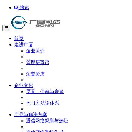
搜索
首页
走进广厦
企业简介
管理层寄语
荣誉资质
企业文化
愿景、使命与宗旨
七+1方法论体系
产品与解决方案
通信网络规划与选址