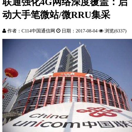
联通强化4G网络深度覆盖：启
动大手笔微站/微RRU集采
作者：C114中国通信网
日期：2017-08-04
浏览(6337)