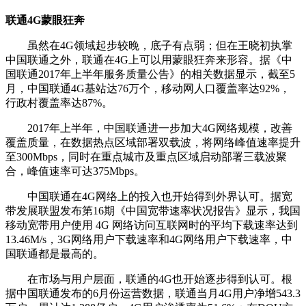
联通4G蒙眼狂奔
虽然在4G领域起步较晚，底子有点弱；但在王晓初执掌
中国联通之外，联通在4G上可以用蒙眼狂奔来形容。据《中
国联通2017年上半年服务质量公告》的相关数据显示，截至5
月，中国联通4G基站达76万个，移动网人口覆盖率达92%，
行政村覆盖率达87%。
2017年上半年，中国联通进一步加大4G网络规模，改善
覆盖质量，在数据热点区域部署双载波，将网络峰值速率提升
至300Mbps，同时在重点城市及重点区域启动部署三载波聚
合，峰值速率可达375Mbps。
中国联通在4G网络上的投入也开始得到外界认可。据宽
带发展联盟发布第16期《中国宽带速率状况报告》显示，我国
移动宽带用户使用 4G 网络访问互联网时的平均下载速率达到
13.46M/s，3G网络用户下载速率和4G网络用户下载速率，中
国联通都是最高的。
在市场与用户层面，联通的4G也开始逐步得到认可。根
据中国联通发布的6月份运营数据，联通当月4G用户净增543.3