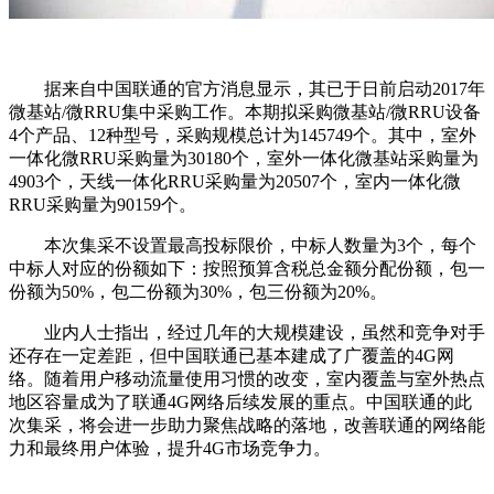
据来自中国联通的官方消息显示，其已于日前启动2017年
微基站/微RRU集中采购工作。本期拟采购微基站/微RRU设备
4个产品、12种型号，采购规模总计为145749个。其中，室外
一体化微RRU采购量为30180个，室外一体化微基站采购量为
4903个，天线一体化RRU采购量为20507个，室内一体化微
RRU采购量为90159个。
本次集采不设置最高投标限价，中标人数量为3个，每个
中标人对应的份额如下：按照预算含税总金额分配份额，包一
份额为50%，包二份额为30%，包三份额为20%。
业内人士指出，经过几年的大规模建设，虽然和竞争对手
还存在一定差距，但中国联通已基本建成了广覆盖的4G网
络。随着用户移动流量使用习惯的改变，室内覆盖与室外热点
地区容量成为了联通4G网络后续发展的重点。中国联通的此
次集采，将会进一步助力聚焦战略的落地，改善联通的网络能
力和最终用户体验，提升4G市场竞争力。